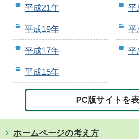
平成21年
平
平成19年
平
平成17年
平
平成15年
PC版サイトを
ホームページの考え方