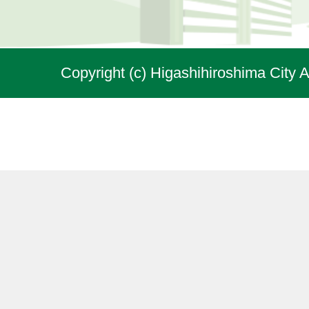
Copyright (c) Higashihiroshima City A