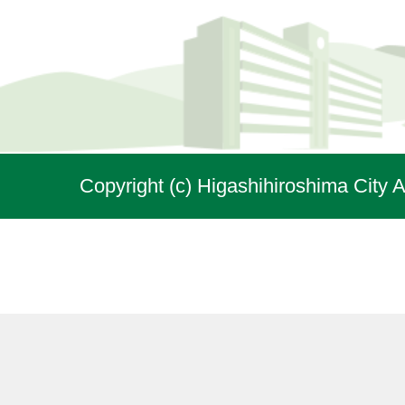
Copyright (c) Higashihiroshima City A