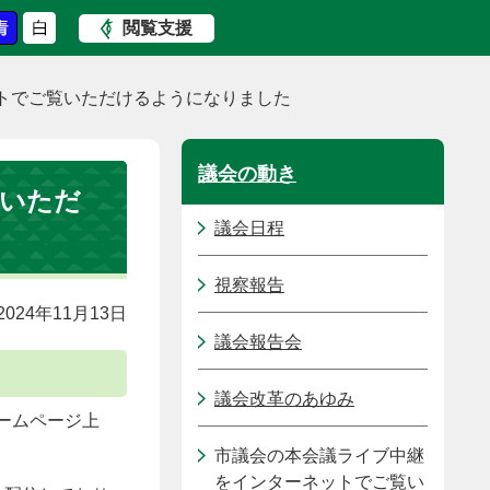
閲覧支援
トでご覧いただけるようになりました
議会の動き
覧いただ
議会日程
視察報告
024年11月13日
議会報告会
議会改革のあゆみ
ームページ上
市議会の本会議ライブ中継
をインターネットでご覧い