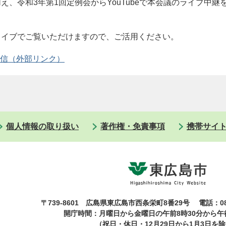
え、令和3年第1回定例会からYouTubeで本会議のライブ中継
ライブでご覧いただけますので、ご活用ください。
信
個人情報の取り扱い
著作権・免責事項
携帯サイ
〒739-8601 広島県東広島市西条栄町8番29号
電話：08
開庁時間：月曜日から金曜日の午前8時30分から午後
（祝日・休日・12月29日から1月3日を