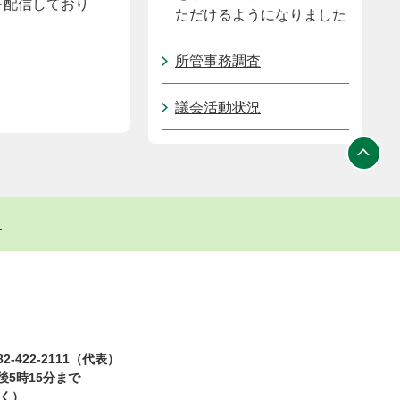
を配信しており
ただけるようになりました
所管事務調査
議会活動状況
ト
2-422-2111（代表）
5時15分まで
除く）