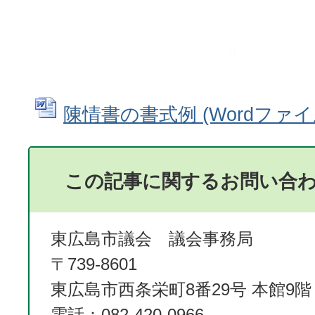
陳情書の書式例 (Wordファイル:
この記事に関するお問い合
東広島市議会 議会事務局
〒739-8601
東広島市西条栄町8番29号 本館9階
電話：082-420-0966