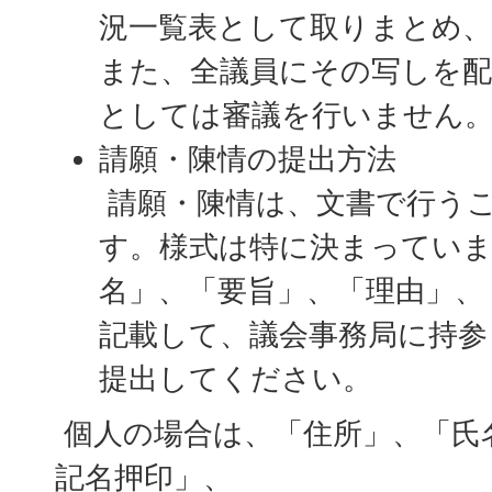
況一覧表として取りまとめ、
また、全議員にその写しを配
としては審議を行いません
請願・陳情の提出方法
請願・陳情は、文書で行う
す。様式は特に決まってい
名」、「要旨」、「理由」、
記載して、議会事務局に持参
提出してください。
個人の場合は、「住所」、「氏
記名押印」、