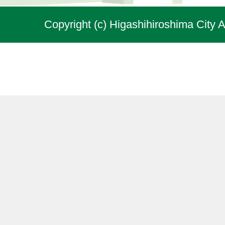
Copyright (c) Higashihiroshima City A