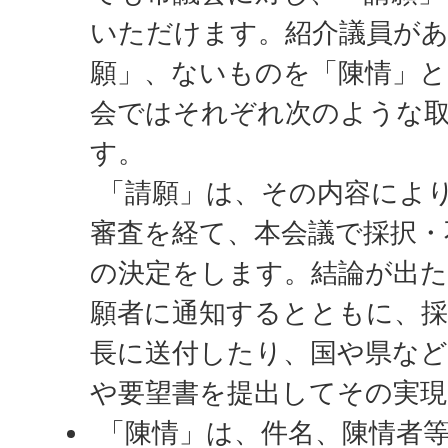
いただけます。紹介議員が
願」、ないものを「陳情」と
会ではそれぞれ次のような
す。
「請願」は、その内容によ
審査を経て、本会議で採択・
の決定をします。結論が出
願者に通知するとともに、採
長に送付したり、国や県など
や要望書を提出してその実現
「陳情」は、件名、陳情者等