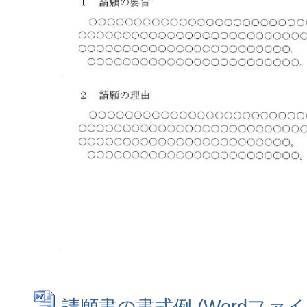
請願書の書式例 (Wordファイル: