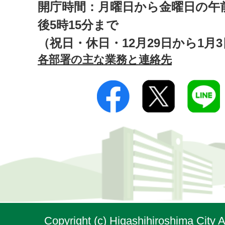
開庁時間：月曜日から金曜日の午前
後5時15分まで
（祝日・休日・12月29日から1月
各部署の主な業務と連絡先
Copyright (c) Higashihiroshima City A