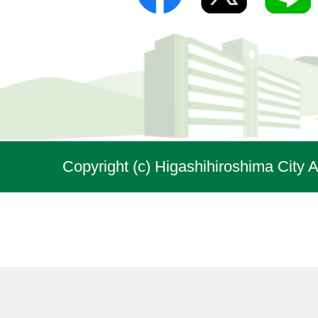
Copyright (c) Higashihiroshima City A