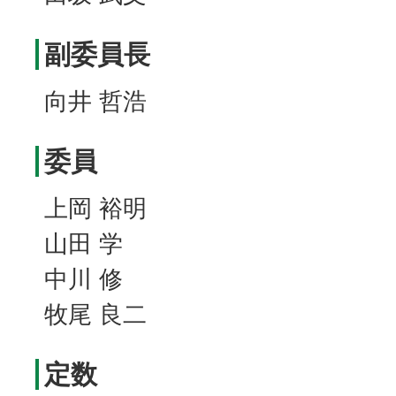
副委員長
向井 哲浩
委員
上岡 裕明
山田 学
中川 修
牧尾 良二
定数