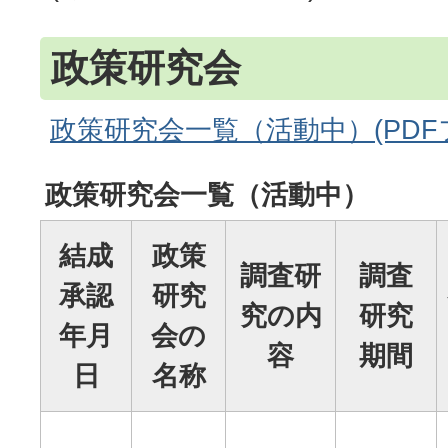
政策研究会
政策研究会一覧（活動中）(PDFファ
政策研究会一覧（活動中）
結成
政策
調査研
調査
承認
研究
究の内
研究
年月
会の
容
期間
日
名称