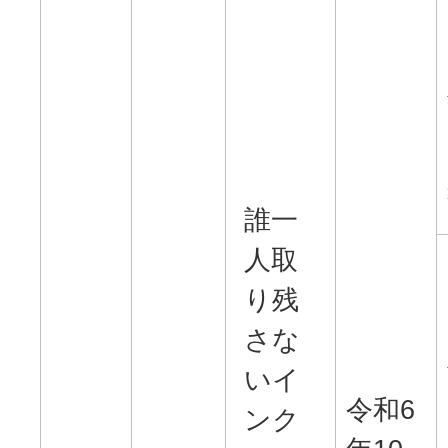
誰一
人取
り残
さな
いイ
令和6
ンク