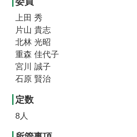
委員
上田 秀
片山 貴志
北林 光昭
重森 佳代子
宮川 誠子
石原 賢治
定数
8人
所管事項