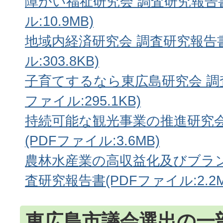
障がい福祉研究会 調査研究報告書
ル:10.9MB)
地域内経済研究会 調査研究報告書
ル:303.8KB)
子育てするなら東広島研究会 調査
ファイル:295.1KB)
持続可能な観光事業の推進研究会
(PDFファイル:3.6MB)
農林水産業の高収益化及びブラン
査研究報告書(PDFファイル:2.2M
東広島市議会選出の一