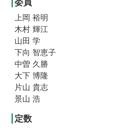
委員
上岡 裕明
木村 輝江
山田 学
下向 智恵子
中曽 久勝
大下 博隆
片山 貴志
景山 浩
定数