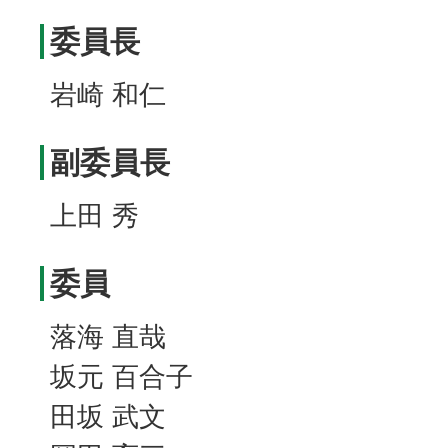
委員長
岩崎 和仁
副委員長
上田 秀
委員
落海 直哉
坂元 百合子
田坂 武文