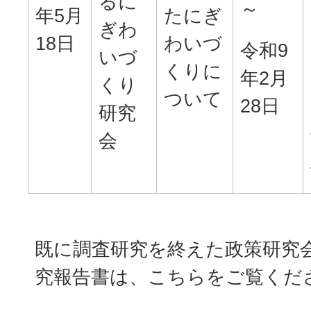
るに
～
年5月
たにぎ
ぎわ
18日
わいづ
令和9
いづ
くりに
年2月
くり
ついて
28日
研究
会
既に調査研究を終えた政策研究
究報告書は、こちらをご覧くだ