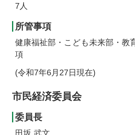
7人
所管事項
健康福祉部・こども未来部・教
項
(令和7年6月27日現在)
市民経済委員会
委員長
田坂 武文