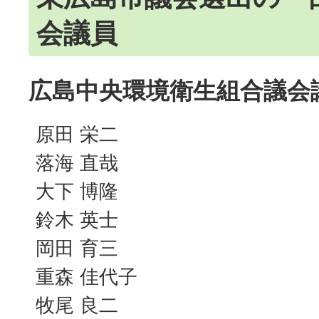
会議員
広島中央環境衛生組合議会議
原田 栄二
落海 直哉
大下 博隆
鈴木 英士
岡田 育三
重森 佳代子
牧尾 良二