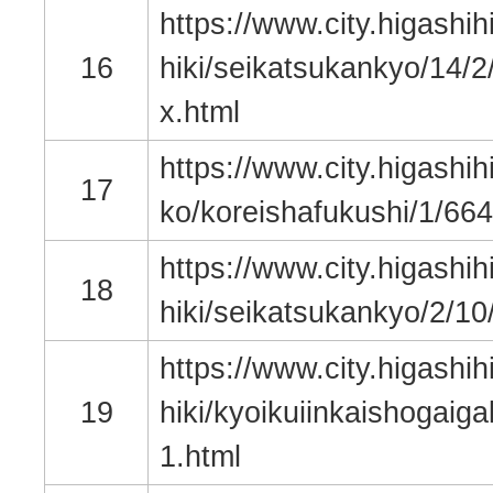
https://www.city.higashih
16
hiki/seikatsukankyo/14/2
x.html
https://www.city.higashih
17
ko/koreishafukushi/1/664
https://www.city.higashih
18
hiki/seikatsukankyo/2/10
https://www.city.higashih
19
hiki/kyoikuiinkaishogaig
1.html