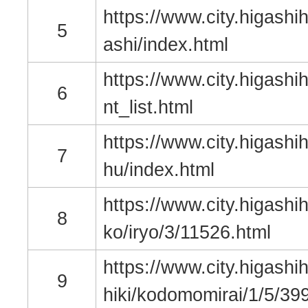
https://www.city.higashih
5
ashi/index.html
https://www.city.higashih
6
nt_list.html
https://www.city.higashih
7
hu/index.html
https://www.city.higashih
8
ko/iryo/3/11526.html
https://www.city.higashih
9
hiki/kodomomirai/1/5/39