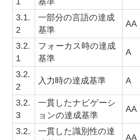
1
基準
3.1.
一部分の言語の達成
AA
2
基準
3.2.
フォーカス時の達成
A
1
基準
3.2.
入力時の達成基準
A
2
3.2.
一貫したナビゲーシ
AA
3
ョンの達成基準
3.2.
一貫した識別性の達
AA