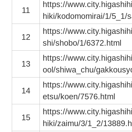
https://www.city.higashih
11
hiki/kodomomirai/1/5_1/s
https://www.city.higashih
12
shi/shobo/1/6372.html
https://www.city.higashih
13
ool/shiwa_chu/gakkousyo
https://www.city.higashih
14
etsu/koen/7576.html
https://www.city.higashih
15
hiki/zaimu/3/1_2/13889.h