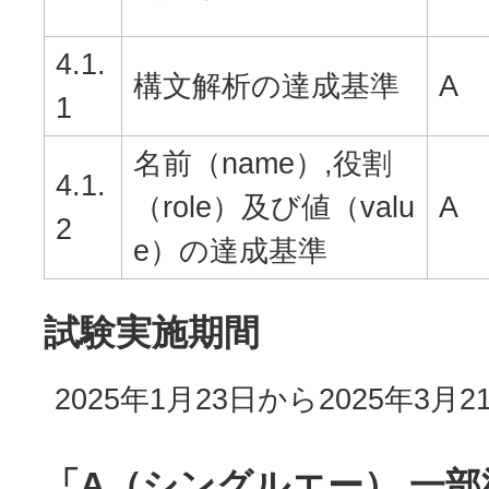
4.1.
構文解析の達成基準
A
1
名前（name）,役割
4.1.
（role）及び値（valu
A
2
e）の達成基準
試験実施期間
2025年1月23日から2025年3月2
「A（シングルエー） 一