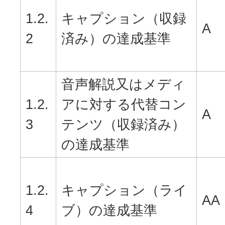
1.2.
キャプション（収録
A
2
済み）の達成基準
音声解説又はメディ
1.2.
アに対する代替コン
A
3
テンツ（収録済み）
の達成基準
1.2.
キャプション（ライ
AA
4
ブ）の達成基準