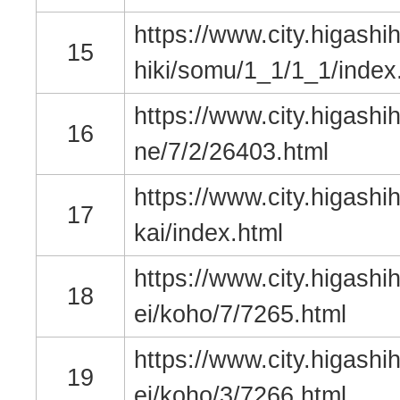
https://www.city.higashih
15
hiki/somu/1_1/1_1/index
https://www.city.higashih
16
ne/7/2/26403.html
https://www.city.higashih
17
kai/index.html
https://www.city.higashih
18
ei/koho/7/7265.html
https://www.city.higashih
19
ei/koho/3/7266.html