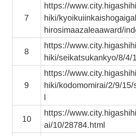
https://www.city.higashih
7
hiki/kyoikuiinkaishogaig
hirosimaazaleaaward/ind
https://www.city.higashih
8
hiki/seikatsukankyo/8/4/
https://www.city.higashih
9
hiki/kodomomirai/2/9/15/
l
https://www.city.higashih
10
ai/10/28784.html