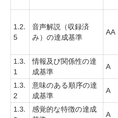
1.2.
音声解説（収録済
AA
5
み）の達成基準
1.3.
情報及び関係性の達
A
1
成基準
1.3.
意味のある順序の達
A
2
成基準
1.3.
感覚的な特徴の達成
A