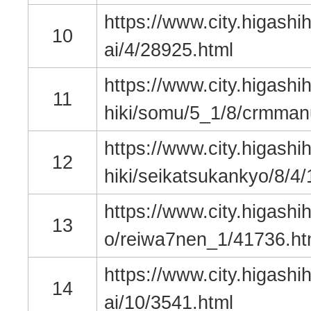
https://www.city.higashih
10
ai/4/28925.html
https://www.city.higashih
11
hiki/somu/5_1/8/crmman
https://www.city.higashih
12
hiki/seikatsukankyo/8/4/
https://www.city.higashih
13
o/reiwa7nen_1/41736.ht
https://www.city.higashih
14
ai/10/3541.html