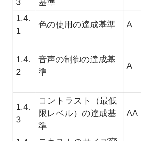
3
基準
1.4.
色の使用の達成基準
A
1
1.4.
音声の制御の達成基
A
2
準
コントラスト（最低
1.4.
限レベル）の達成基
AA
3
準