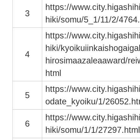
https://www.city.higashih
3
hiki/somu/5_1/11/2/4764
https://www.city.higashih
hiki/kyoikuiinkaishogaig
4
hirosimaazaleaaward/re
html
https://www.city.higashih
5
odate_kyoiku/1/26052.ht
https://www.city.higashih
6
hiki/somu/1/1/27297.html