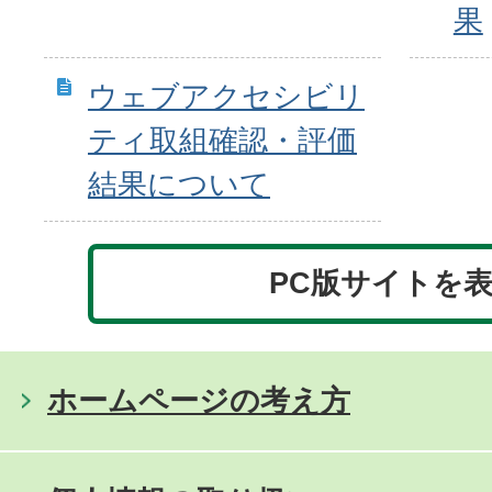
果
ウェブアクセシビリ
ティ取組確認・評価
結果について
PC版サイトを
ホームページの考え方