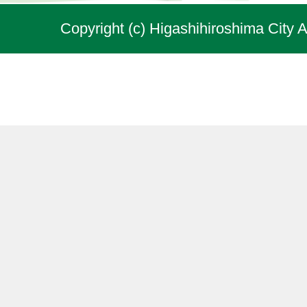
Copyright (c) Higashihiroshima City A