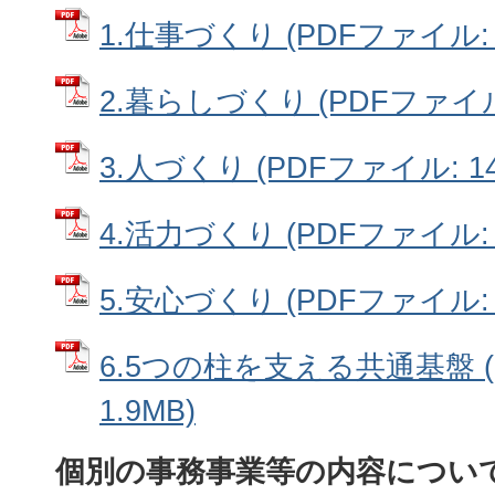
1.仕事づくり (PDFファイル: 9
2.暮らしづくり (PDFファイル:
3.人づくり (PDFファイル: 14
4.活力づくり (PDFファイル: 1
5.安心づくり (PDFファイル: 1
6.5つの柱を支える共通基盤 (
1.9MB)
個別の事務事業等の内容につい