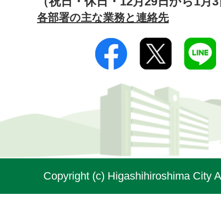
（祝日・休日・12月29日から1月
各部署の主な業務と連絡先
Copyright (c) Higashihiroshima City A