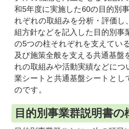
和5年度に実施した60の目的別
れぞれの取組みを分析・評価し
組方針などを記入した目的別事
の5つの柱それぞれを支えてい
及び施策全般を支える共通基盤
れの取組みや活動実績などにつ
業シートと共通基盤シートとし
のです。
目的別事業群説明書の