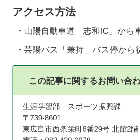
アクセス方法
・山陽自動車道「志和IC」から車
・芸陽バス「兼持」バス停から徒
この記事に関するお問い合
生涯学習部 スポーツ振興課
〒739-8601
東広島市西条栄町8番29号 北館2階