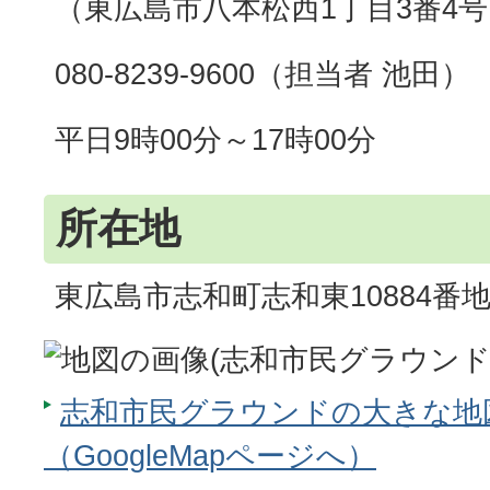
（東広島市八本松西1丁目3番4
080-8239-9600（担当者 池田）
平日9時00分～17時00分
所在地
東広島市志和町志和東10884番
志和市民グラウンドの大きな地
（GoogleMapページへ）