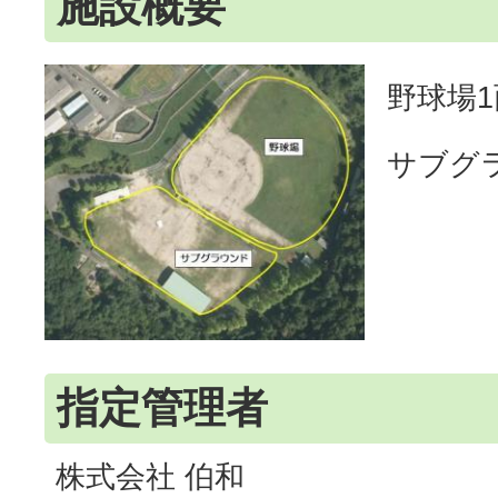
施設概要
野球場1
サブグ
指定管理者
株式会社 伯和