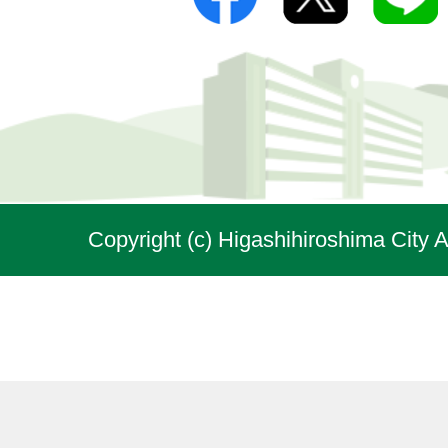
Copyright (c) Higashihiroshima City A