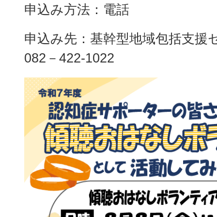
申込み方法：電話
申込み先：基幹型地域包括支援セ
082－422-1022