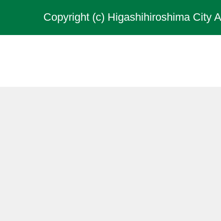
Copyright (c) Higashihiroshima City A