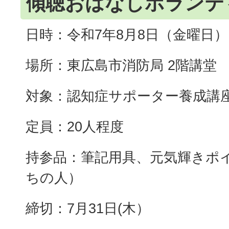
傾聴おはなしボランテ
日時：令和7年8月8日（金曜日）13:
場所：東広島市消防局 2階講堂
対象：認知症サポーター養成講
定員：20人程度
持参品：筆記用具、元気輝きポ
ちの人）
締切：7月31日(木）