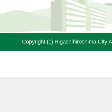
Copyright (c) Higashihiroshima City A