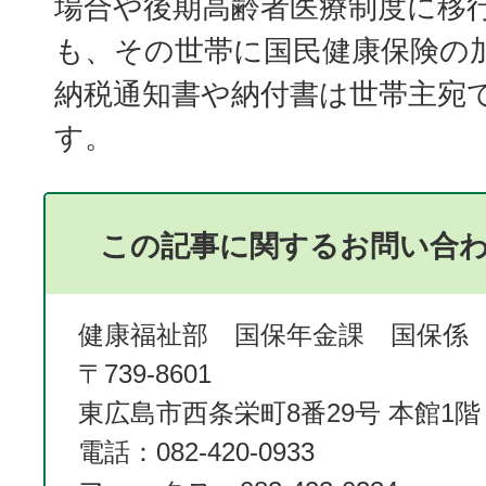
場合や後期高齢者医療制度に移
も、その世帯に国民健康保険の
納税通知書や納付書は世帯主宛
す。
この記事に関するお問い合
健康福祉部 国保年金課 国保係
〒739-8601
東広島市西条栄町8番29号 本館1階
電話：082-420-0933