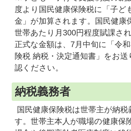
度より国民健康保険税に「子ど
金」が加算されます。国民健康
世帯あたり月300円程度賦課さ
正式な金額は、7月中旬に「令和
険税 納税・決定通知書」をお
認ください。
納税義務者
国民健康保険税は世帯主が納税
す。世帯主本人が職場の健康保