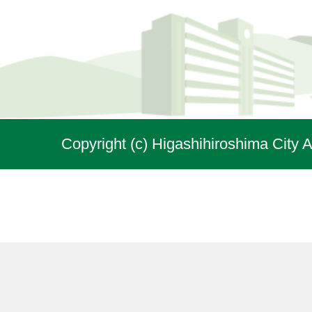
Copyright (c) Higashihiroshima City A