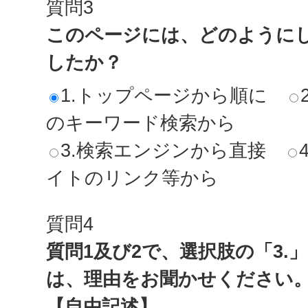
質問3
このページには、どのように
したか？
1.トップページから順に
のキーワード検索から
3.検索エンジンから直接
イトのリンク等から
質問4
質問1及び2で、選択肢の「3.
は、理由をお聞かせください
【自由記述】