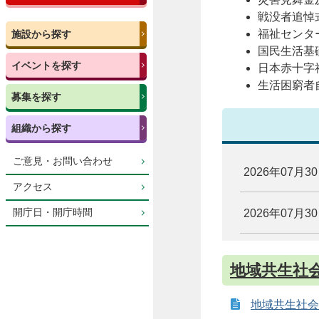
戦没者追悼
福祉センタ
施設から探す
国民生活基
イベントを探す
日本赤十字
生活困窮者
募集を探す
組織から探す
ご意見・お問い合わせ
2026年07月3
アクセス
開庁日・開庁時間
2026年07月3
地域共生社
地域共生社会