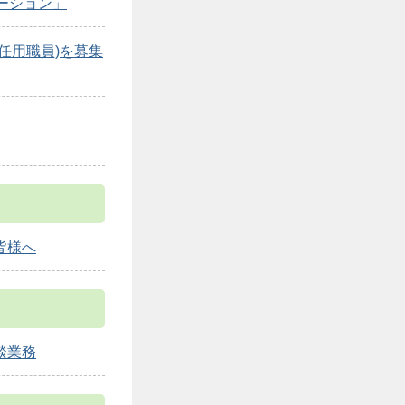
ーション」
任用職員)を募集
皆様へ
談業務