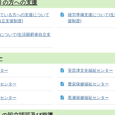
りの方への支援
ている方への支援について
就労準備支援について(
自立支援制度)
援制度)
について(生活困窮者自立支
ー
ター
安芸津文化福祉センター
センター
豊栄保健福祉センター
センター
黒瀬保健福祉センター