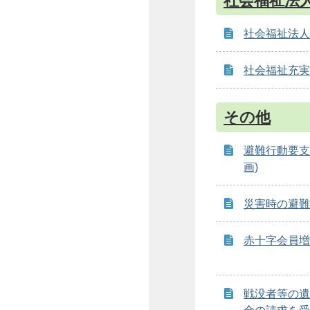
社会福祉法
社会福祉法人
社会福祉充実
その他
避難行動要支
画)
災害時の避難
赤十字会員増
戦没者等の遺