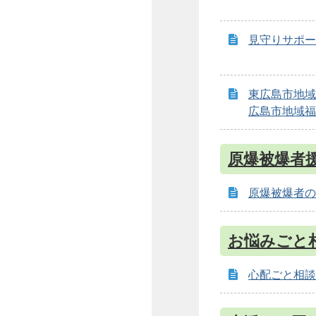
見守りサポー
東広島市地域
広島市地域福
原爆被爆者
原爆被爆者の
お悩みごと
心配ごと相談