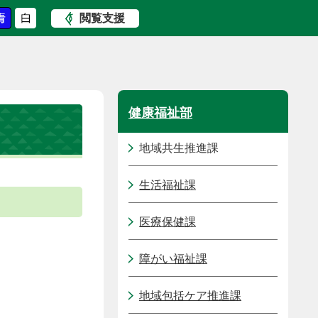
閲覧支援
健康福祉部
地域共生推進課
生活福祉課
医療保健課
障がい福祉課
地域包括ケア推進課