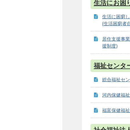
生活にお困
生活に困窮し
(生活困窮者
居住支援事業
援制度)
福祉センタ
総合福祉セン
河内保健福祉
福富保健福祉