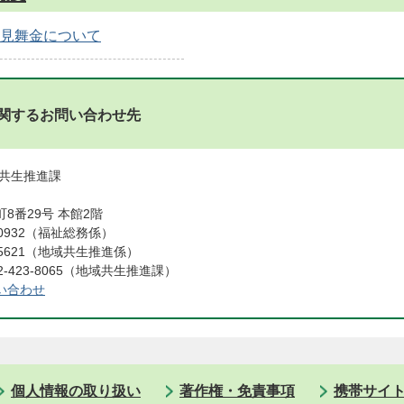
見舞金について
関するお問い合わせ先
域共生推進課
8番29号 本館2階
0-0932（福祉総務係）
5621（地域共生推進係）
-423-8065（地域共生推進課）
い合わせ
個人情報の取り扱い
著作権・免責事項
携帯サイ