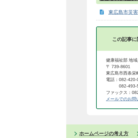
東広島市災害
この記事に
健康福祉部 地
〒 739-8601
東広島市西条栄町
電話：082-42
082-493-
ファックス：082
メールでのお問
ホームページの考え方