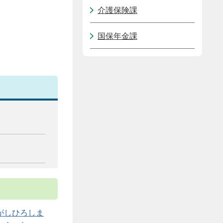
介護保険課
国保年金課
がしひろしま