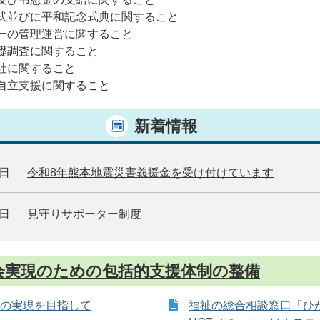
式並びに平和記念式典に関すること
ーの管理運営に関すること
礎調査に関すること
社に関すること
自立支援に関すること
新着情報
0日
令和8年熊本地震災害義援金を受け付けています
0日
見守りサポーター制度
会実現のための包括的支援体制の整備
の実現を目指して
福祉の総合相談窓口「ひ