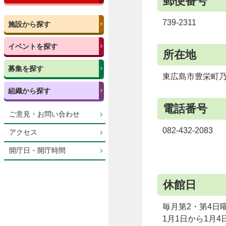
郵便番号
739-2311
施設から探す
イベントを探す
所在地
募集を探す
東広島市豊栄町乃美
組織から探す
電話番号
ご意見・お問い合わせ
082-432-2083
アクセス
開庁日・開庁時間
休館日
毎月第2・第4日
1月1日から1月4