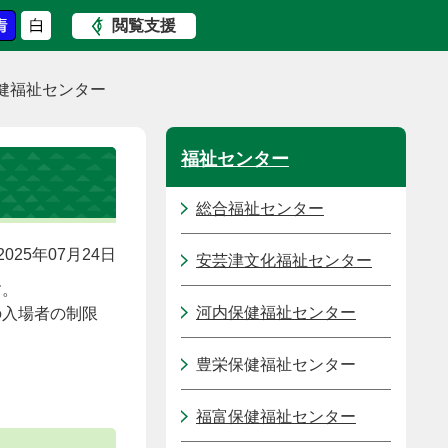
閲覧支援
健福祉センター
福祉センター
総合福祉センター
025年07月24日
安芸津文化福祉センター
す。
河内保健福祉センター
の入場者の制限
豊栄保健福祉センター
福富保健福祉センター