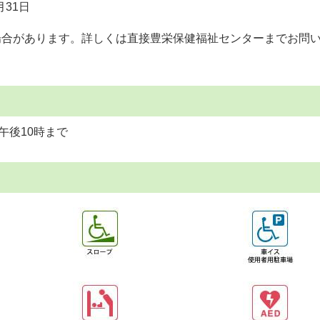
月31日
場合があります。詳しくは直接豊栄保健福祉センターまでお問
午後10時まで