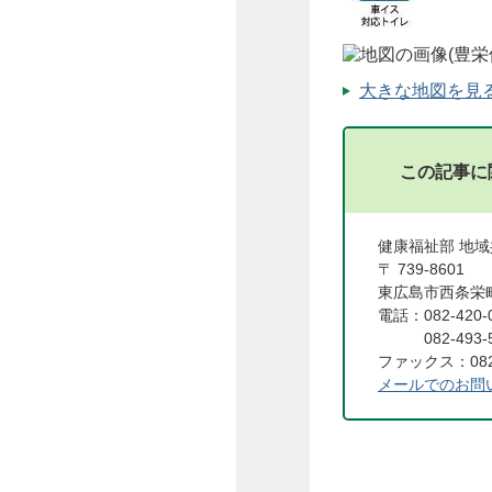
大きな地図を見る（
この記事に
健康福祉部 地
〒 739-8601
東広島市西条栄町
電話：082-42
082-493-
ファックス：082
メールでのお問