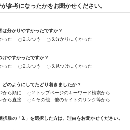
ジが参考になったかをお聞かせください。
容は分かりやすかったですか？
かった
2.ふつう
3.分かりにくかった
つけやすかったですか？
かった
2.ふつう
3.見つけにくかった
、どのようにしてたどり着きましたか？
ージから順に
2.トップページのキーワード検索から
ジンから直接
4.その他、他のサイトのリンク等から
、選択肢の「3.」を選択した方は、理由をお聞かせください。