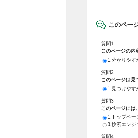
このペー
質問1
このページの内
1.分かりやす
質問2
このページは見
1.見つけやす
質問3
このページには
1.トップペ
3.検索エン
質問4