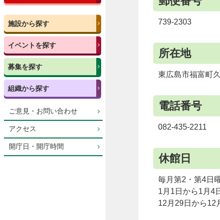
郵便番号
739-2303
施設から探す
イベントを探す
所在地
募集を探す
東広島市福富町久芳
組織から探す
電話番号
ご意見・お問い合わせ
082-435-2211
アクセス
開庁日・開庁時間
休館日
毎月第2・第4日
1月1日から1月4
12月29日から12