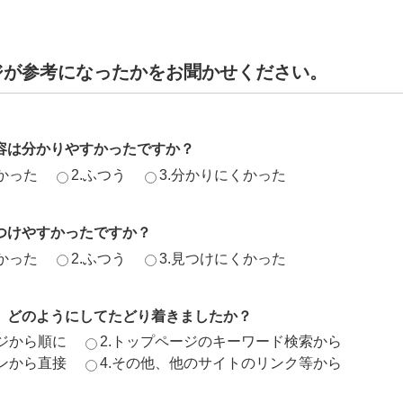
ジが参考になったかをお聞かせください。
容は分かりやすかったですか？
かった
2.ふつう
3.分かりにくかった
つけやすかったですか？
かった
2.ふつう
3.見つけにくかった
、どのようにしてたどり着きましたか？
ージから順に
2.トップページのキーワード検索から
ジンから直接
4.その他、他のサイトのリンク等から