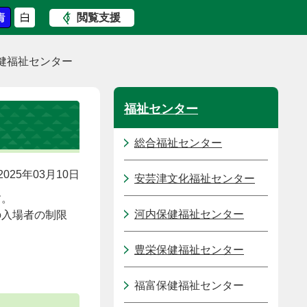
閲覧支援
健福祉センター
福祉センター
総合福祉センター
025年03月10日
安芸津文化福祉センター
す。
河内保健福祉センター
の入場者の制限
豊栄保健福祉センター
福富保健福祉センター