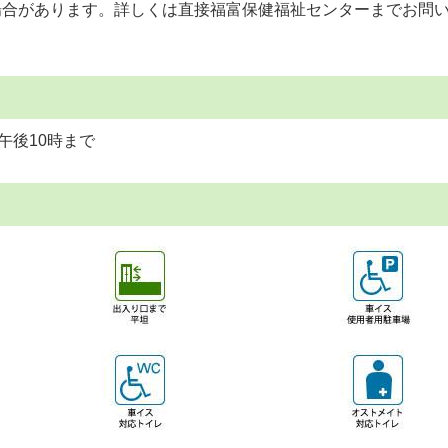
場合があります。詳しくは直接福富保健福祉センターまでお問
午後10時まで