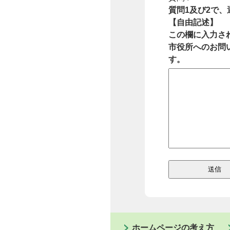
質問1及び2で
【自由記述】
この欄に入力さ
市役所へのお問
す。
ホームページの考え方