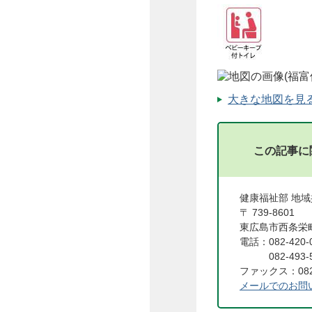
大きな地図を見る（
この記事に
健康福祉部 地
〒 739-8601
東広島市西条栄町
電話：082-42
082-493-
ファックス：082
メールでのお問