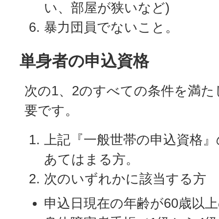
い、部屋が狭いなど)
暴力団員でないこと。
単身者の申込資格
次の1、2のすべての条件を満
要です。
上記『一般世帯の申込資格』
あてはまる方。
次のいずれかに該当する方
申込日現在の年齢が60歳以