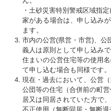
ん。
・土砂災害特別警戒区域指定
家がある場合は、申し込み
ます。
市内の公営(県営・市営)、公
義人は原則として申し込み
住まいの公営住宅等の使用名
て申し込む場合も同様です。
現在・過去において、公営（
公団等の住宅（合併前の町営
居又は同居されていた方で、
不正使用（無断同居・無断退