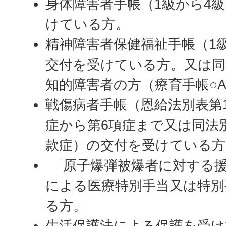
身体障害者手帳（1級から4
けている方。
精神障害者保健福祉手帳（1
交付を受けている方。又は同
知的障害者の方（療育手帳○A
戦傷病者手帳（恩給法別表第
症から第6項症まで又は同法別
款症）の交付を受けている方
「原子爆弾被爆者に対する
による医療特別手当又は特別
る方。
生活保護法による保護を受け