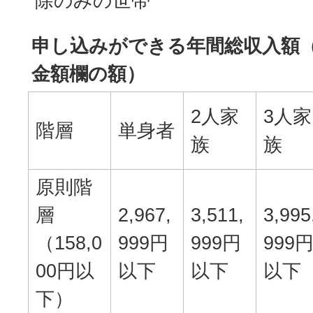
除のみの世帯
申し込みができる年間総収入額
金額欄の額）
2人家
3人家
階層
単身者
族
族
原則階
層
2,967,
3,511,
3,995
（158,0
999円
999円
999
00円以
以下
以下
以下
下）