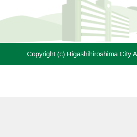
Copyright (c) Higashihiroshima City A