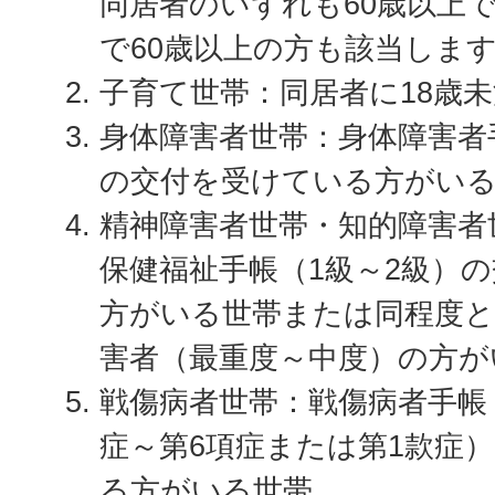
同居者のいずれも60歳以上
で60歳以上の方も該当しま
子育て世帯：同居者に18歳
身体障害者世帯：身体障害者
の交付を受けている方がい
精神障害者世帯・知的障害者
保健福祉手帳（1級～2級）
方がいる世帯または同程度と
害者（最重度～中度）の方が
戦傷病者世帯：戦傷病者手帳
症～第6項症または第1款症
る方がいる世帯