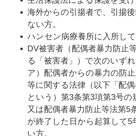
海外からの引揚者で、引揚後
ない方。
ハンセン病療養所に入所して
DV被害者（配偶者暴力防止
る「被害者」）で次のいずれ
ア）配偶者からの暴力の防止
等に関する法律（以下「配偶
という）第3条第3項第3号
又は配偶者暴力防止等法第5
が終了した日から起算して5
い方。