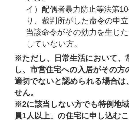
イ）配偶者暴力防止等法第1
り、裁判所がした命令の申立
当該命令がその効力を生じた
していない方。
※ただし、日常生活において、
し、市営住宅への入居がその方
適切でないと認められる場合は
せん。
※2に該当しない方でも特例地
員1人以上」の住宅に申し込む