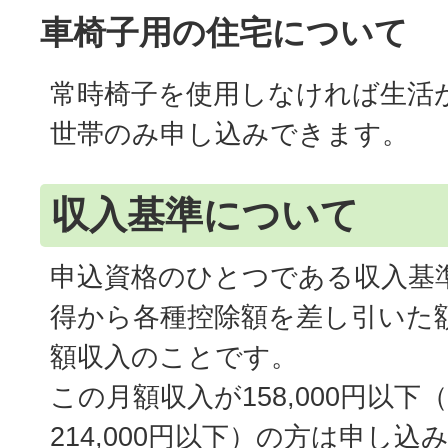
車椅子用の住宅について
常時椅子を使用しなければ生活
世帯のみ申し込みできます。
収入基準について
申込資格のひとつである収入基
得から各種控除額を差し引いた額
額収入のことです。
この月額収入が158,000円以下
214,000円以下）の方は申し込