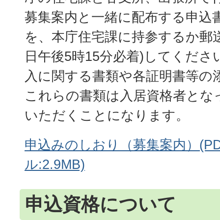
募集案内と一緒に配布する申込
を、本庁住宅課に持参するか郵送
日午後5時15分必着)してくだ
入に関する書類や各証明書等の
これらの書類は入居資格者とな
いただくことになります。
申込みのしおり（募集案内）(P
ル:2.9MB)
申込資格について