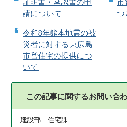
証明書・承認書の申
市
請について
つ
令和8年熊本地震の被
災者に対する東広島
市営住宅の提供につ
いて
この記事に関するお問い合
建設部 住宅課