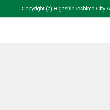
Copyright (c) Higashihiroshima City A