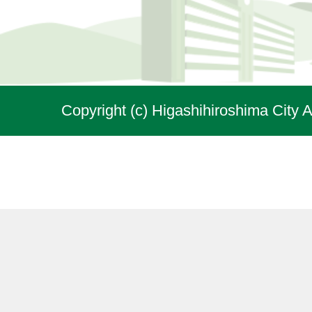
Copyright (c) Higashihiroshima City A