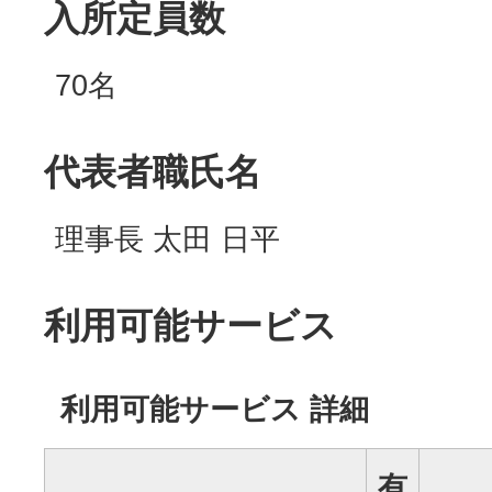
入所定員数
70名
代表者職氏名
理事長 太田 日平
利用可能サービス
利用可能サービス 詳細
有