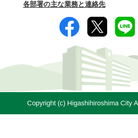
各部署の主な業務と連絡先
Copyright (c) Higashihiroshima City A