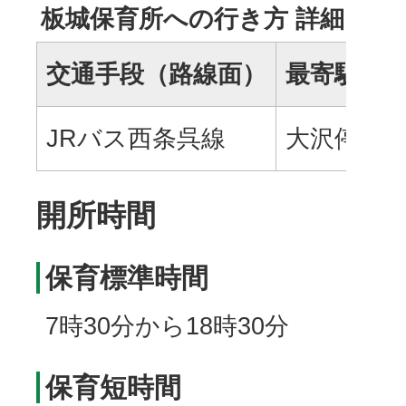
板城保育所への行き方 詳細
交通手段（路線面）
最寄駅・
JRバス西条呉線
大沢停留
開所時間
保育標準時間
7時30分から18時30分
保育短時間