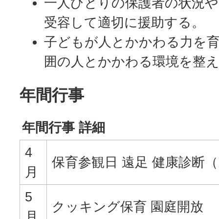
一人ひとりの保護者の状況や
受容して適切に援助する。
子どもが人とかかわる力を
囲の人とかかわる環境を整
年間行事
年間行事 詳細
4
保育参観日 遠足 健康診断
月
5
クッキング保育 園庭開放
月