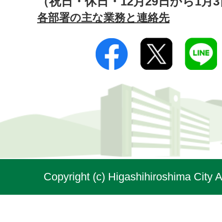
（祝日・休日・12月29日から1月
各部署の主な業務と連絡先
Copyright (c) Higashihiroshima City A