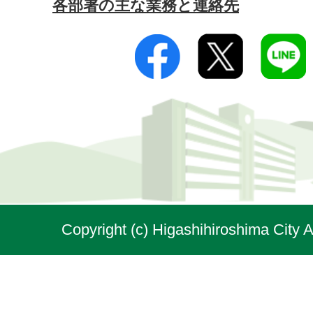
各部署の主な業務と連絡先
Copyright (c) Higashihiroshima City A