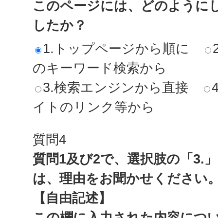
このページには、どのように
したか？
1.トップページから順に
のキーワード検索から
3.検索エンジンから直接
イトのリンク等から
質問4
質問1及び2で、選択肢の「3.
は、理由をお聞かせください
【自由記述】
この欄に入力された内容につ