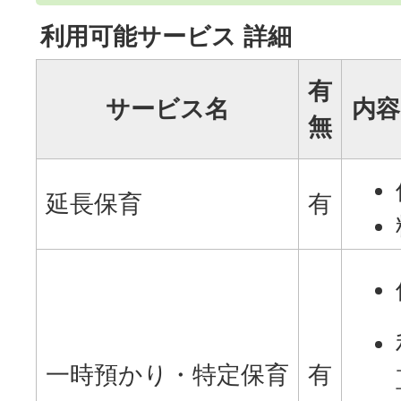
利用可能サービス 詳細
有
サービス名
内容
無
延長保育
有
一時預かり・特定保育
有