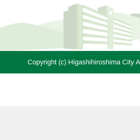
Copyright (c) Higashihiroshima City A