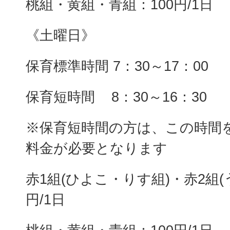
桃組・黄組・青組：100円/1日
《土曜日》
保育標準時間 7：30～17：00
保育短時間 8：30～16：30
※保育短時間の方は、この時間
料金が必要となります
赤1組(ひよこ・りす組)・赤2組(
円/1日