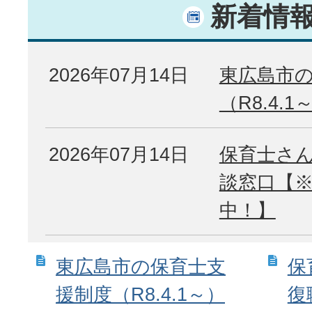
新着情
2026年07月14日
東広島市
（R8.4.1
2026年07月14日
保育士さ
談窓口【
中！】
東広島市の保育士支
保
援制度（R8.4.1～）
復