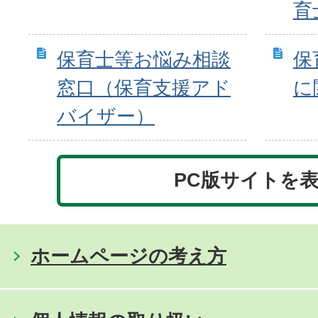
育
保育士等お悩み相談
保
窓口（保育支援アド
に
バイザー）
PC版サイトを
ホームページの考え方