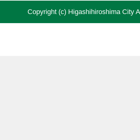
Copyright (c) Higashihiroshima City A