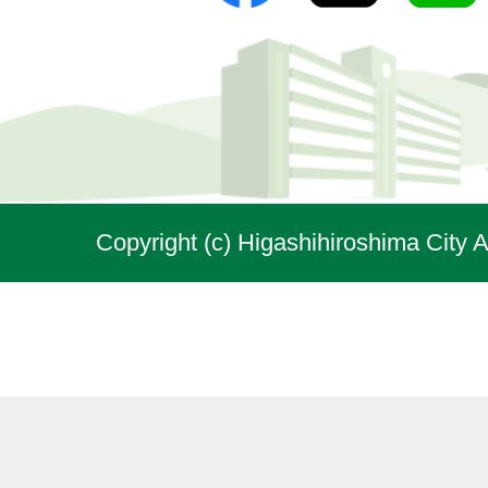
Copyright (c) Higashihiroshima City A