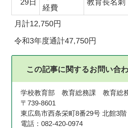
29日
教育長名刺
経費
月計12,750円
令和3年度通計47,750円
この記事に関するお問い合
学校教育部 教育総務課 教育総
〒739-8601
東広島市西条栄町8番29号 北館3階
電話：082-420-0974