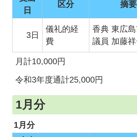
区分
摘要
日
儀礼的経
香典 東広
3日
費
議員 加藤
月計10,000円
令和3年度通計25,000円
1月分
1月分