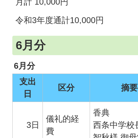
月計 10,000円
令和3年度通計10,000円
6月分
6月分
支出
区分
摘要
日
香典
儀礼的経
3日
西条中学校
費
智秋様 御