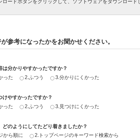
ダウンロードボタンをクリックして、ソフトウェアをダウンロード
。
ジが参考になったかをお聞かせください。
容は分かりやすかったですか？
かった
2.ふつう
3.分かりにくかった
つけやすかったですか？
かった
2.ふつう
3.見つけにくかった
、どのようにしてたどり着きましたか？
ージから順に
2.トップページのキーワード検索から