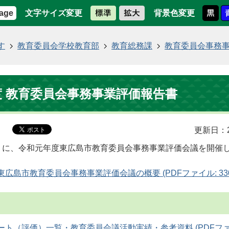
文字サイズ変更
背景色変更
age
す
教育委員会学校教育部
教育総務課
教育委員会事務
度 教育委員会事務事業評価報告書
更新日：2
）に、令和元年度東広島市教育委員会事務事業評価会議を開催
広島市教育委員会事務事業評価会議の概要 (PDFファイル: 330.
ト（評価）一覧・教育委員会議活動実績・参考資料 (PDFファイル: