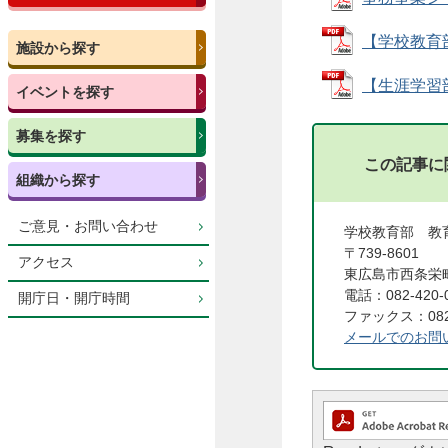
【学校教育部
施設から探す
【生涯学習部
イベントを探す
募集を探す
この記事に
組織から探す
ご意見・お問い合わせ
学校教育部 
〒739-8601
アクセス
東広島市西条栄町
電話：082-420-
開庁日・開庁時間
ファックス：082-
メールでのお問