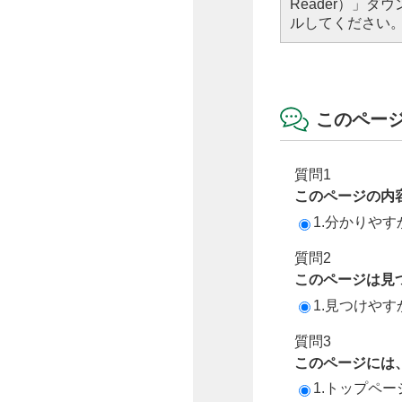
Reader）」
ルしてください
このペー
質問1
このページの内
1.分かりやす
質問2
このページは見
1.見つけやす
質問3
このページには
1.トップペ