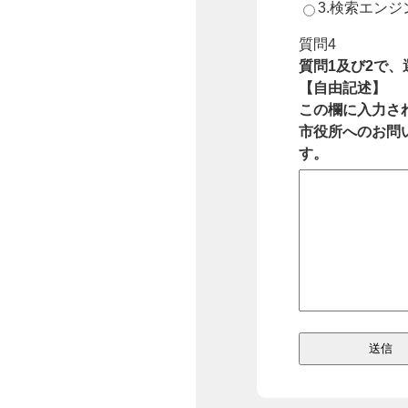
3.検索エン
質問4
質問1及び2で
【自由記述】
この欄に入力さ
市役所へのお問
す。