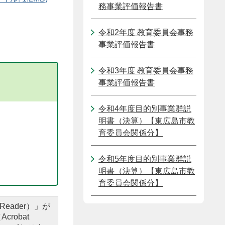
務事業評価報告書
令和2年度 教育委員会事務
事業評価報告書
令和3年度 教育委員会事務
事業評価報告書
令和4年度目的別事業群説
明書（決算）【東広島市教
育委員会関係分】
令和5年度目的別事業群説
明書（決算）【東広島市教
育委員会関係分】
Reader）」が
robat