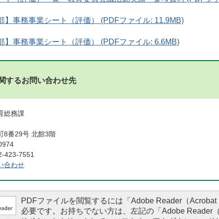
】事務事業シート（評価） (PDFファイル: 11.9MB)
】事務事業シート（評価） (PDFファイル: 6.6MB)
関するお問い合わせ先
教育総務課
8番29号 北館3階
0974
423-7551
い合わせ
PDFファイルを閲覧するには「Adobe Reader（Acrobat 
必要です。お持ちでない方は、左記の「Adobe Reader（Ac