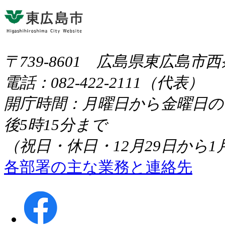
〒739-8601 広島県東広島市
電話：082-422-2111（代表）
開庁時間：月曜日から金曜日の午
後5時15分まで
（祝日・休日・12月29日から1
各部署の主な業務と連絡先