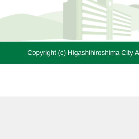
Copyright (c) Higashihiroshima City A