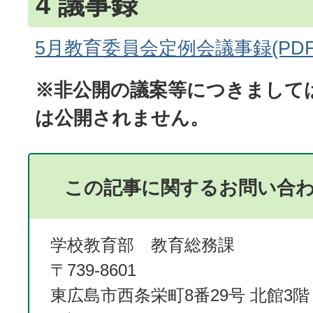
4 議事録
5月教育委員会定例会議事録(PDFフ
※非公開の議案等につきまして
は公開されません。
この記事に関するお問い合
学校教育部 教育総務課
〒739-8601
東広島市西条栄町8番29号 北館3階