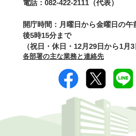
電話：082-422-2111（代表）
開庁時間：月曜日から金曜日の午前
後5時15分まで
（祝日・休日・12月29日から1月
各部署の主な業務と連絡先