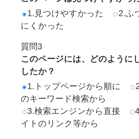
1.見つけやすかった
2.ふ
にくかった
質問3
このページには、どのように
したか？
1.トップページから順に
のキーワード検索から
3.検索エンジンから直接
イトのリンク等から