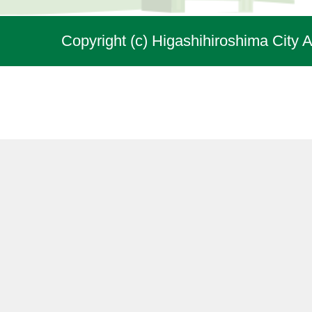
Copyright (c) Higashihiroshima City A