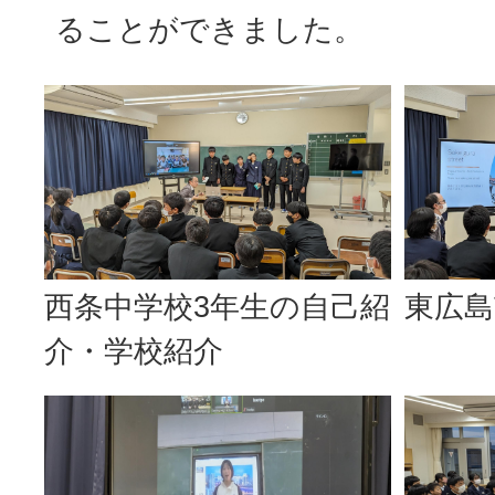
ることができました。
西条中学校3年生の自己紹
東広島
介・学校紹介