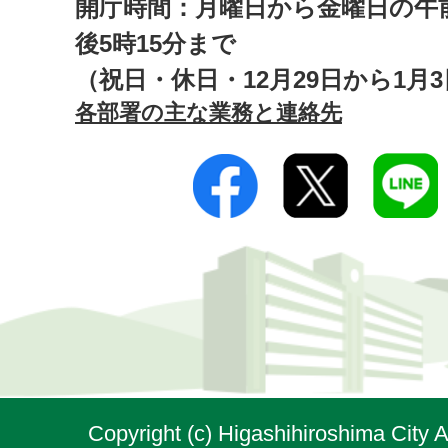
開庁時間：月曜日から金曜日の午前
後5時15分まで
（祝日・休日・12月29日から1月
各部署の主な業務と連絡先
Copyright (c) Higashihiroshima City A