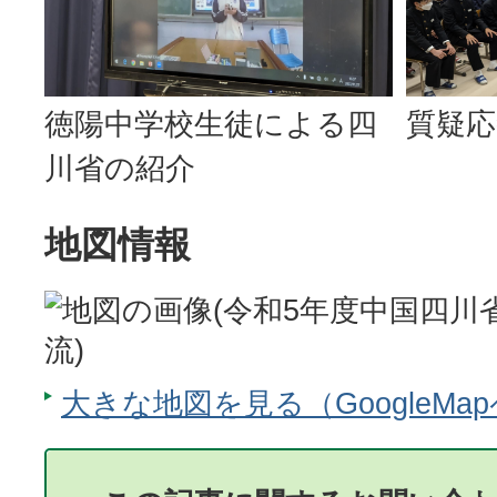
徳陽中学校生徒による四
質疑応
川省の紹介
地図情報
大きな地図を見る（GoogleMa