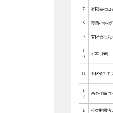
7
有限会社山
8
寺西小学校P
9
有限会社丸
1
谷本 洋嗣
0
11
有限会社丸
1
西条住民自
2
1
公益財団法