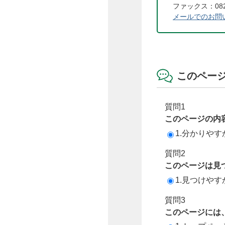
ファックス：082-
メールでのお問
このペー
質問1
このページの内
1.分かりやす
質問2
このページは見
1.見つけやす
質問3
このページには