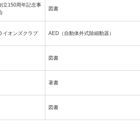
創立150周年記念事
図書
会
ライオンズクラブ
AED（自動体外式除細動器）
図書
著書
図書