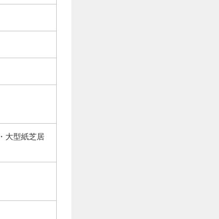
・大型紙芝居