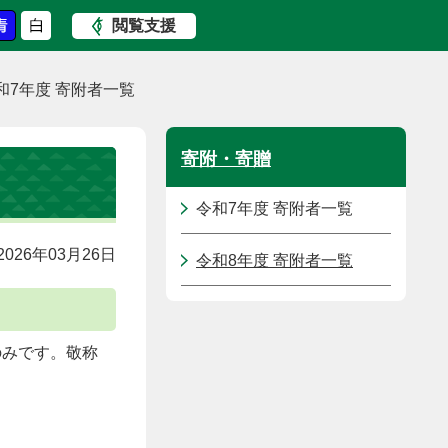
閲覧支援
和7年度 寄附者一覧
寄附・寄贈
令和7年度 寄附者一覧
026年03月26日
令和8年度 寄附者一覧
のみです。敬称