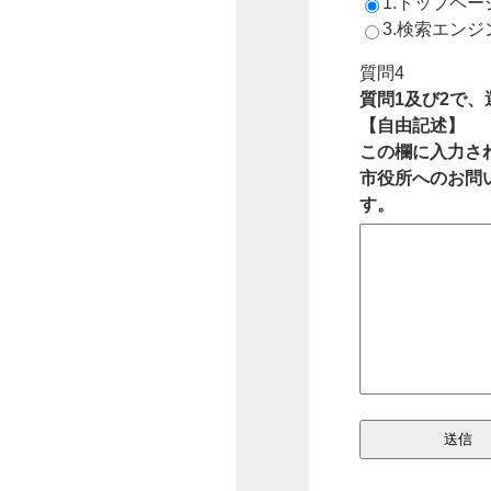
1.トップペ
3.検索エン
質問4
質問1及び2で
【自由記述】
この欄に入力さ
市役所へのお問
す。