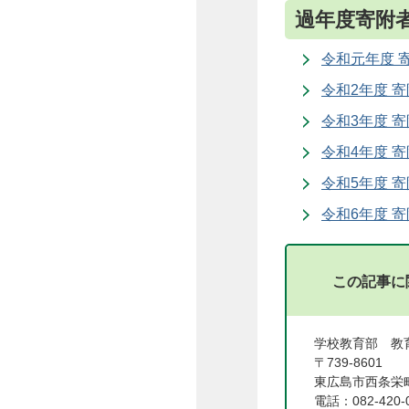
過年度寄附
令和元年度 
令和2年度 
令和3年度 
令和4年度 
令和5年度 
令和6年度 
この記事に
学校教育部 
〒739-8601
東広島市西条栄町
電話：082-420-