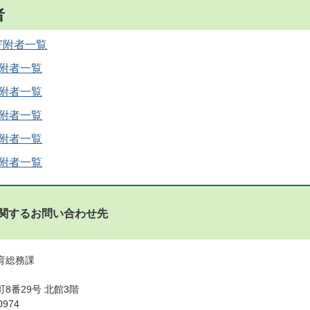
者
寄附者一覧
寄附者一覧
寄附者一覧
寄附者一覧
寄附者一覧
寄附者一覧
関するお問い合わせ先
教育総務課
8番29号 北館3階
0974