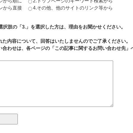
ージから順に
2.トップページのキーワード検索から
ジンから直接
4.その他、他のサイトのリンク等から
、選択肢の「3.」を選択した方は、理由をお聞かせください。
れた内容について、回答はいたしませんのでご了承ください。
い合わせは、各ページの「この記事に関するお問い合わせ先」