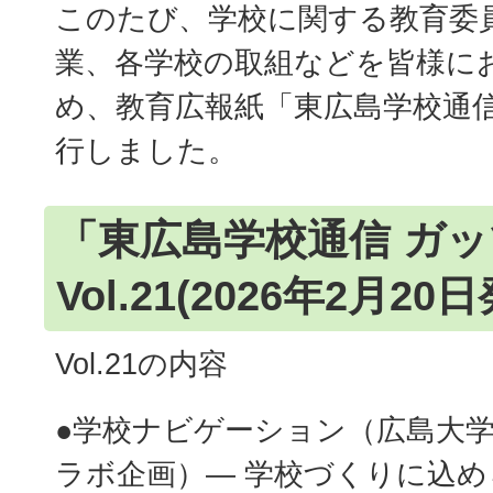
このたび、学校に関する教育委
業、各学校の取組などを皆様に
め、教育広報紙「東広島学校通信
行しました。
「東広島学校通信 ガ
Vol.21(2026年2月20
Vol.21の内容
●学校ナビゲーション（広島大
ラボ企画）― 学校づくりに込