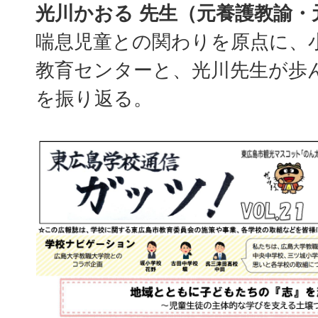
光川かおる 先生（元養護教諭・
喘息児童との関わりを原点に、
教育センターと、光川先生が歩
を振り返る。