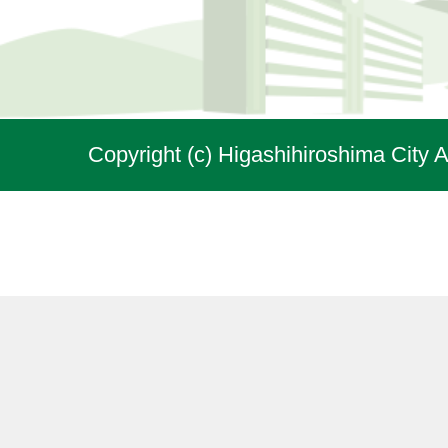
Copyright (c) Higashihiroshima City A