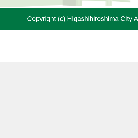
Copyright (c) Higashihiroshima City A