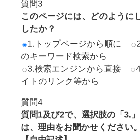
質問3
このページには、どのように
したか？
1.トップページから順に
のキーワード検索から
3.検索エンジンから直接
イトのリンク等から
質問4
質問1及び2で、選択肢の「3.
は、理由をお聞かせください
【自由記述】