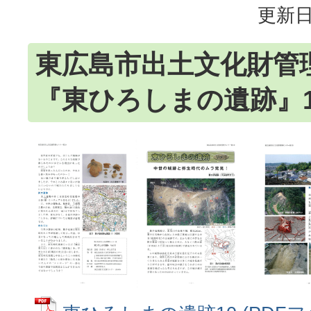
更新日
東広島市出土文化財管
『東ひろしまの遺跡』1