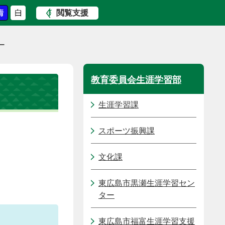
閲覧支援
ー
教育委員会生涯学習部
生涯学習課
スポーツ振興課
文化課
東広島市黒瀬生涯学習セン
ター
東広島市福富生涯学習支援