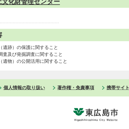
土文化財管理センター
容
（遺跡）の保護に関すること
調査及び発掘調査に関すること
（遺物）の公開活用に関すること
個人情報の取り扱い
著作権・免責事項
携帯サイ