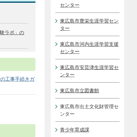
センター
東広島市豊栄生涯学習セン
ター
体験ラボ」の
東広島市河内生涯学習支援
センター
東広島市安芸津生涯学習セ
ンター
での工事手続きガ
東広島市立図書館
東広島市出土文化財管理セ
ンター
青少年育成課