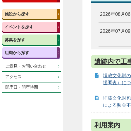
施設から探す
2026年08月0
イベントを探す
2026年07月0
募集を探す
組織から探す
遺跡内で工
ご意見・お問い合わせ
埋蔵文化財の
アクセス
掘調査）につ
開庁日・開庁時間
埋蔵文化財包
による照会不
利用案内