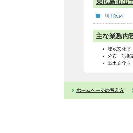
東広島市出
利用案内
主な業務内
埋蔵文化財
分布・試掘
出土文化財
ホームページの考え方