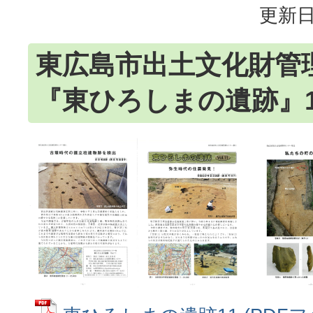
更新日
東広島市出土文化財管
『東ひろしまの遺跡』1