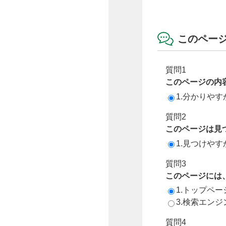
このペー
質問1
このページの内
1.分かりやす
質問2
このページは見
1.見つけやす
質問3
このページには
1.トップペ
3.検索エン
質問4