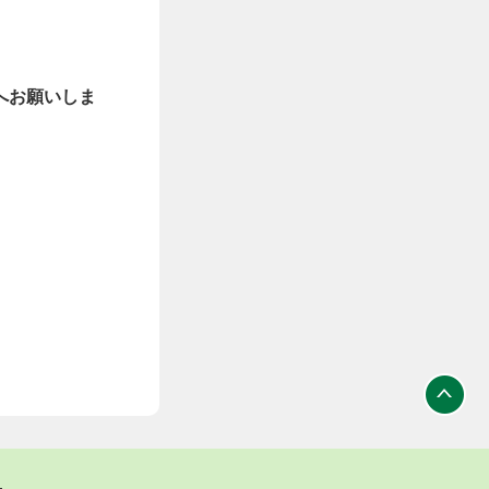
へお願いしま
ト