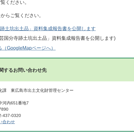
ご覧ください。
ジからご覧ください。
跡土坑出土品」資料集成報告書を公開します
GoogleMapページへ）
関するお問い合わせ先
化課 東広島市出土文化財管理センター
河内651番地7
7890
437-0320
い合わせ