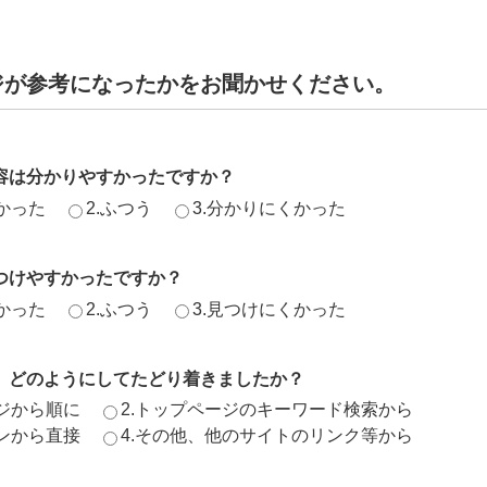
ジが参考になったかをお聞かせください。
容は分かりやすかったですか？
かった
2.ふつう
3.分かりにくかった
つけやすかったですか？
かった
2.ふつう
3.見つけにくかった
、どのようにしてたどり着きましたか？
ージから順に
2.トップページのキーワード検索から
ジンから直接
4.その他、他のサイトのリンク等から