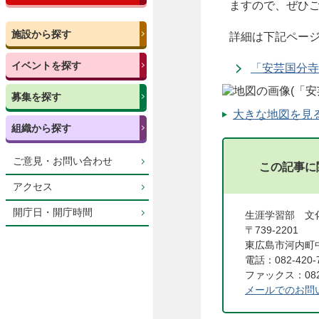
ますので、ぜひ
施設から探す
詳細は下記ペー
イベントを探す
「安芸国分寺
募集を探す
大きな地図を見る（
組織から探す
ご意見・お問い合わせ
この記事に
アクセス
開庁日・開庁時間
生涯学習部 文
〒739-2201
東広島市河内町中
電話：082-420-
ファックス：082-
メールでのお問