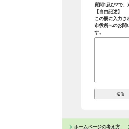
質問1及び2で
【自由記述】
この欄に入力さ
市役所へのお問
す。
ホームページの考え方