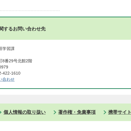
関するお問い合わせ先
生涯学習課
8番29号北館2階
0979
422-1610
い合わせ
個人情報の取り扱い
著作権・免責事項
携帯サイ