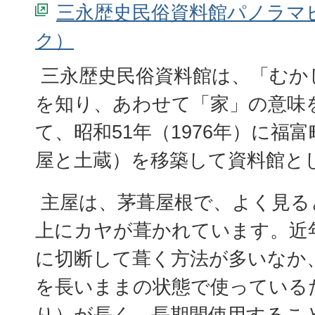
三永歴史民俗資料館パノラマ
三永歴史民俗資料館は、「むか
を知り、あわせて「家」の意味
て、昭和51年（1976年）に福
屋と土蔵）を移築して資料館と
主屋は、茅葺屋根で、よく見る
上にカヤが葺かれています。近
に切断して葺く方法が多いなか
を長いままの状態で使っている
り）が長く、長期間使用するこ