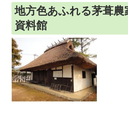
地方色あふれる茅葺農
資料館