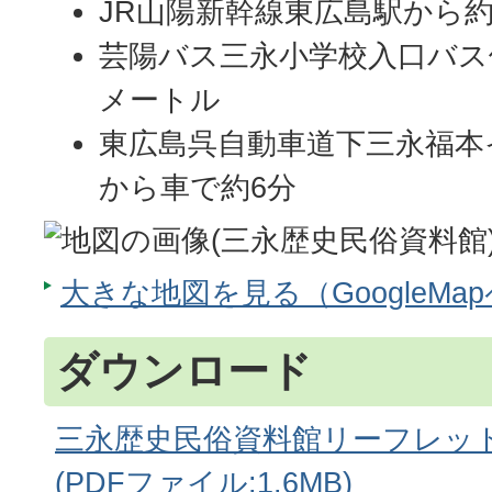
JR山陽新幹線東広島駅から
芸陽バス三永小学校入口バス
メートル
東広島呉自動車道下三永福本
から車で約6分
大きな地図を見る（GoogleMa
ダウンロード
三永歴史民俗資料館リーフレッ
(PDFファイル:1.6MB)