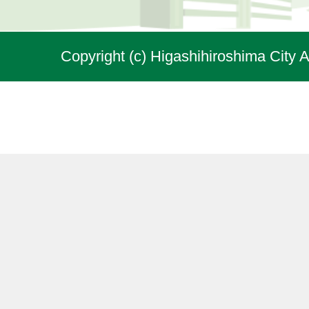
Copyright (c) Higashihiroshima City A