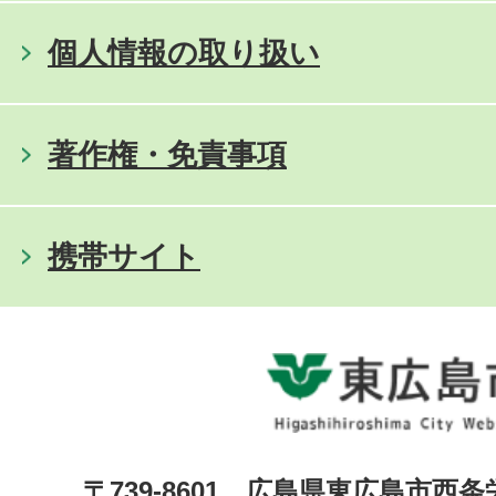
個人情報の取り扱い
著作権・免責事項
携帯サイト
〒739-8601 広島県東広島市西