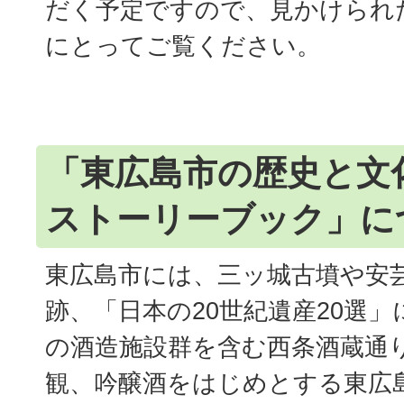
だく予定ですので、見かけられ
にとってご覧ください。
「東広島市の歴史と文
ストーリーブック」に
東広島市には、三ッ城古墳や安
跡、「日本の20世紀遺産20選
の酒造施設群を含む西条酒蔵通
観、吟醸酒をはじめとする東広