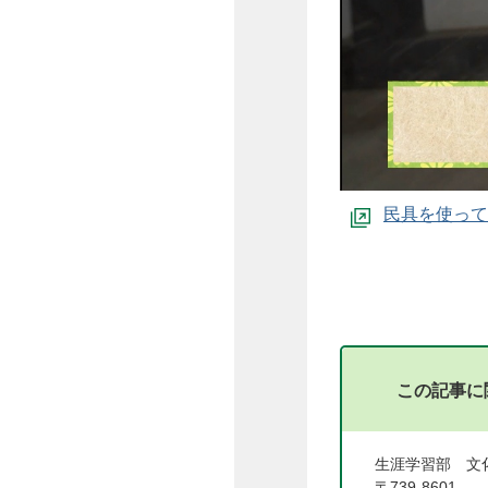
民具を使って
この記事に
生涯学習部 文
〒739-8601