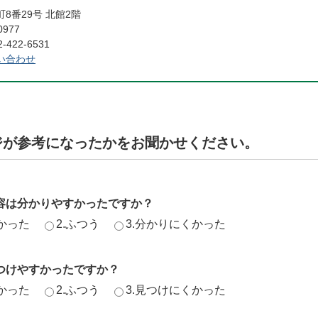
8番29号 北館2階
0977
422-6531
い合わせ
ジが参考になったかをお聞かせください。
容は分かりやすかったですか？
かった
2.ふつう
3.分かりにくかった
つけやすかったですか？
かった
2.ふつう
3.見つけにくかった