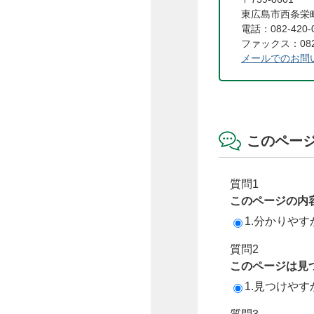
東広島市西条栄町
電話：082-420-
ファックス：082-
メールでのお問
このペー
質問1
このページの内
1.分かりやす
質問2
このページは見
1.見つけやす