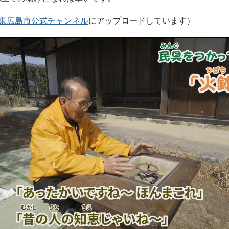
ube東広島市公式チャンネル
にアップロードしています）