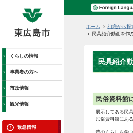
Foreign Langu
現
ホーム
組織から探
在
民具紹介動画を作
の
位
置
くらしの情報
民具紹介
事業者の方へ
市政情報
民俗資料館
観光情報
展示してある民
民俗資料館にあ
緊急情報
昔のくらしを学