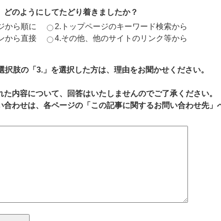
、どのようにしてたどり着きましたか？
ージから順に
2.トップページのキーワード検索から
ジンから直接
4.その他、他のサイトのリンク等から
、選択肢の「3.」を選択した方は、理由をお聞かせください。
れた内容について、回答はいたしませんのでご了承ください。
い合わせは、各ページの「この記事に関するお問い合わせ先」