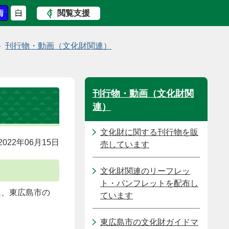
閲覧支援
刊行物・動画（文化財関連）
刊行物・動画（文化財関
連）
文化財に関する刊行物を販
022年06月15日
売しています
文化財関連のリーフレッ
ト・パンフレットを配布し
に、東広島市の
ています
東広島市の文化財ガイドマ