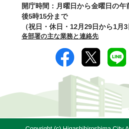
開庁時間：月曜日から金曜日の午前
後5時15分まで
（祝日・休日・12月29日から1月
各部署の主な業務と連絡先
Copyright (c) Higashihiroshima City A