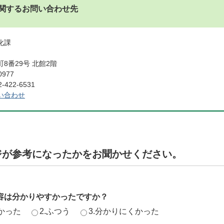
関するお問い合わせ先
文化課
8番29号 北館2階
0977
422-6531
い合わせ
ジが参考になったかをお聞かせください。
容は分かりやすかったですか？
かった
2.ふつう
3.分かりにくかった