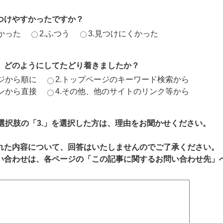
つけやすかったですか？
かった
2.ふつう
3.見つけにくかった
、どのようにしてたどり着きましたか？
ージから順に
2.トップページのキーワード検索から
ジンから直接
4.その他、他のサイトのリンク等から
、選択肢の「3.」を選択した方は、理由をお聞かせください。
れた内容について、回答はいたしませんのでご了承ください。
い合わせは、各ページの「この記事に関するお問い合わせ先」