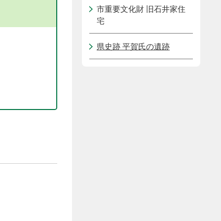
市重要文化財 旧石井家住
宅
県史跡 平賀氏の遺跡