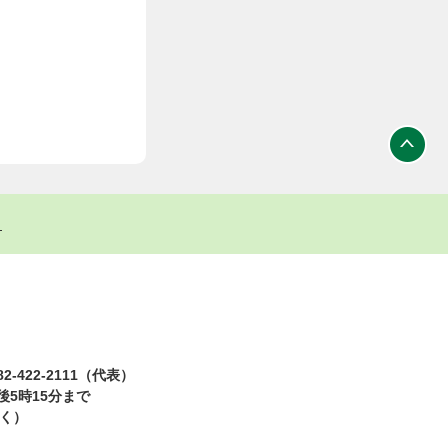
ト
2-422-2111（代表）
5時15分まで
除く）