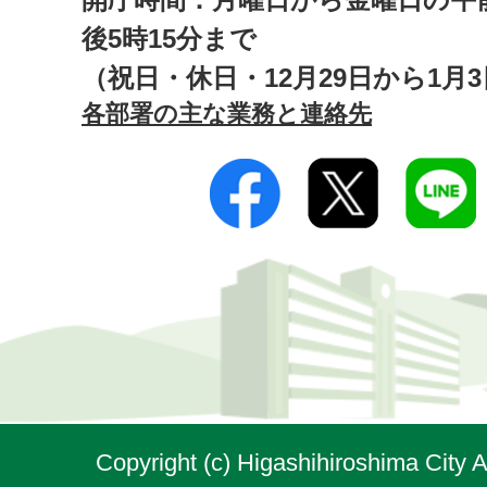
後5時15分まで
（祝日・休日・12月29日から1月
各部署の主な業務と連絡先
Copyright (c) Higashihiroshima City A