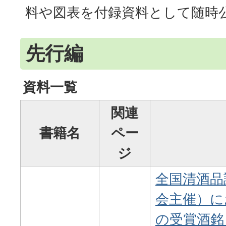
料や図表を付録資料として随時
先行編
資料一覧
関連
書籍名
ペー
ジ
全国清酒品
会主催）に
の受賞酒銘