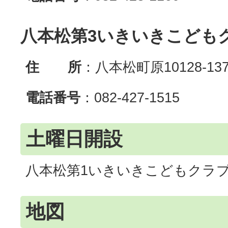
八本松第3いきいきこども
住 所
：八本松町原10128-13
電話番号
：082-427-1515
土曜日開設
八本松第1いきいきこどもクラ
地図