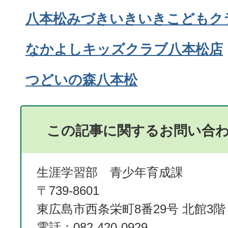
八本松みづきいきいきこどもク
なかよしキッズクラブ八本松店
つどいの森八本松
この記事に関するお問い合
生涯学習部 青少年育成課
〒739-8601
東広島市西条栄町8番29号 北館3階
電話：082-420-0929