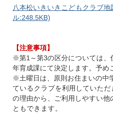
八本松いきいきこどもクラブ地図
ル:248.5KB)
【注意事項】
※第1～第3の区分については、
年育成課にて決定します。予め
※土曜日は、原則お住まいの中
ているクラブを利用していただ
の理由から、ご利用しやすい他
ともできます。