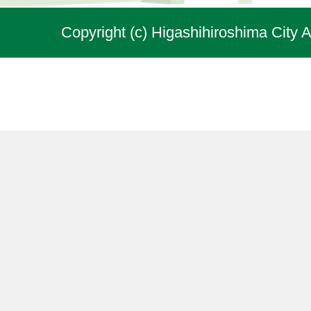
Copyright (c) Higashihiroshima City A