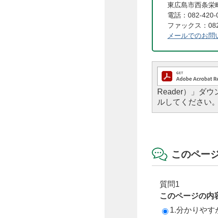
東広島市西条栄町
電話：082-420-
ファックス：082-
メールでのお問
Reader）」
ルしてください
このペー
質問1
このページの内
1.分かりやす