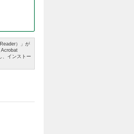
Reader）」が
robat
し、インストー