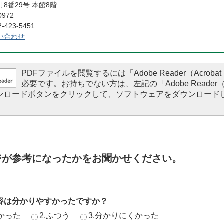
8番29号 本館8階
0972
423-5451
い合わせ
PDFファイルを閲覧するには「Adobe Reader（Acrobat 
必要です。お持ちでない方は、左記の「Adobe Reader（Ac
ダウンロードボタンをクリックして、ソフトウェアをダウンロード
。
ジが参考になったかをお聞かせください。
容は分かりやすかったですか？
かった
2.ふつう
3.分かりにくかった