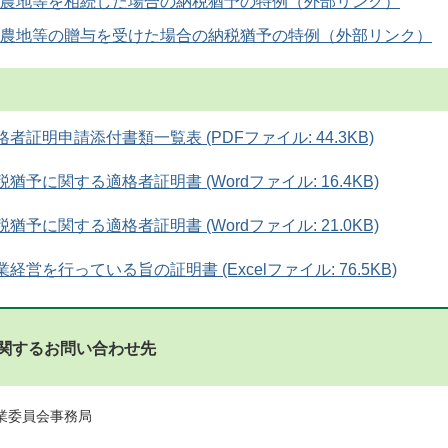
農地等を相続した場合の納税猶予の特例
農地等の贈与を受けた場合の納税猶予の特例
者証明申請添付書類一覧表 (PDFファイル: 44.3KB)
猶予に関する適格者証明書 (Wordファイル: 16.4KB)
猶予に関する適格者証明書 (Wordファイル: 21.0KB)
経営を行っている旨の証明書 (Excelファイル: 76.5KB)
関するお問い合わせ先
農業委員会事務局