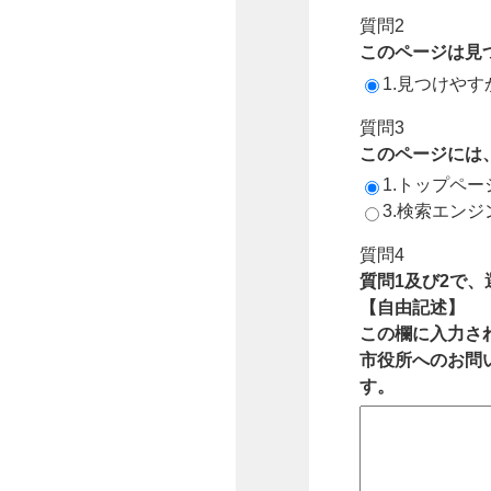
質問2
このページは見
1.見つけやす
質問3
このページには
1.トップペ
3.検索エン
質問4
質問1及び2で
【自由記述】
この欄に入力さ
市役所へのお問
す。