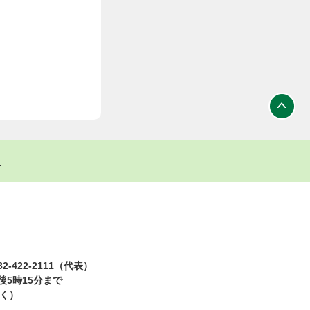
ト
2-422-2111（代表）
5時15分まで
除く）