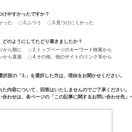
つけやすかったですか？
かった
2.ふつう
3.見つけにくかった
、どのようにしてたどり着きましたか？
ージから順に
2.トップページのキーワード検索から
ジンから直接
4.その他、他のサイトのリンク等から
、選択肢の「3.」を選択した方は、理由をお聞かせください。
れた内容について、回答はいたしませんのでご了承ください。
い合わせは、各ページの「この記事に関するお問い合わせ先」