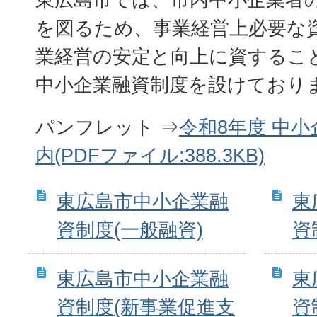
を図るため、事業経営上必要な
業経営の安定と向上に資するこ
中小企業融資制度を設けており
パンフレット ⇒
令和8年度 中
内(PDFファイル:388.3KB)
東広島市中小企業融
東
資制度(一般融資)
資
東広島市中小企業融
東
資制度(新事業促進支
資