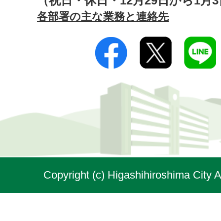
（祝日・休日・12月29日から1月
各部署の主な業務と連絡先
Copyright (c) Higashihiroshima City A